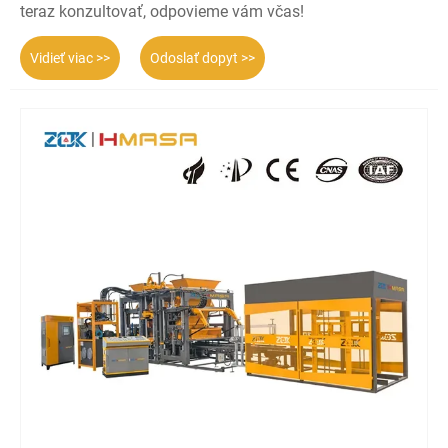
teraz konzultovať, odpovieme vám včas!
Vidieť viac >>
Odoslať dopyt >>