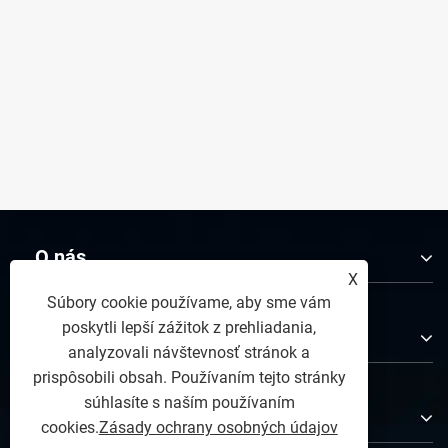
O nás
X
Súbory cookie používame, aby sme vám
poskytli lepší zážitok z prehliadania,
Produkty
analyzovali návštevnosť stránok a
prispôsobili obsah. Používaním tejto stránky
súhlasíte s naším používaním
Kontaktuj nás
cookies.
Zásady ochrany osobných údajov