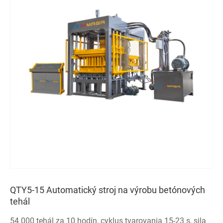
QTY5-15 Automatický stroj na výrobu betónových
tehál
54 000 tehál za 10 hodín, cyklus tvarovania 15-23 s, sila