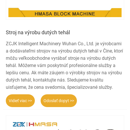
Stroj na výrobu dutých tehál
ZCJK Intelligent Machinery Wuhan Co., Ltd. je výrobcami
a dodávateľmi strojov na výrobu dutých tehál v Číne, ktorí
môžu veľkoobchodne vyrábať stroje na výrobu dutých
tehál. Môžeme vám poskytnúť profesionálne služby a
lepšiu cenu. Ak máte záujem o výrobky strojov na výrobu
dutých tehál, kontaktujte nás. Sledujeme kvalitu
uisťujeme, že cena svedomia, špecializované služby.
Vidieť viac >>
Odoslať dopyt >>