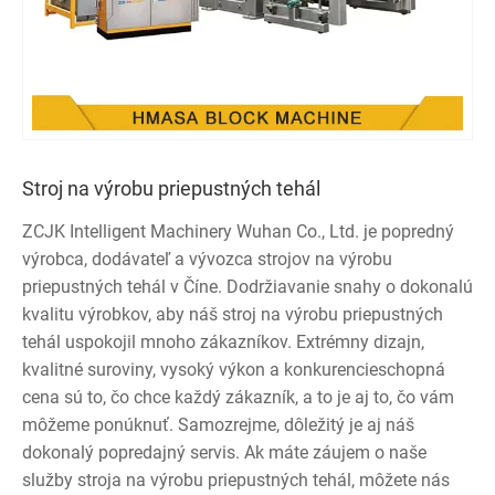
Stroj na výrobu priepustných tehál
ZCJK Intelligent Machinery Wuhan Co., Ltd. je popredný
výrobca, dodávateľ a vývozca strojov na výrobu
priepustných tehál v Číne. Dodržiavanie snahy o dokonalú
kvalitu výrobkov, aby náš stroj na výrobu priepustných
tehál uspokojil mnoho zákazníkov. Extrémny dizajn,
kvalitné suroviny, vysoký výkon a konkurencieschopná
cena sú to, čo chce každý zákazník, a to je aj to, čo vám
môžeme ponúknuť. Samozrejme, dôležitý je aj náš
dokonalý popredajný servis. Ak máte záujem o naše
služby stroja na výrobu priepustných tehál, môžete nás