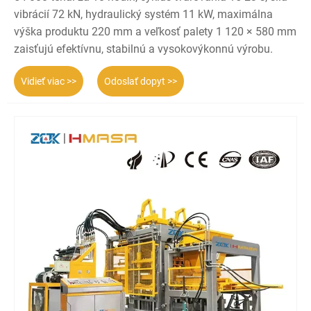
vibrácií 72 kN, hydraulický systém 11 kW, maximálna
výška produktu 220 mm a veľkosť palety 1 120 × 580 mm
zaisťujú efektívnu, stabilnú a vysokovýkonnú výrobu.
Vidieť viac >>
Odoslať dopyt >>