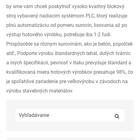
by sme vám chceli poskytnúť vysoko kvalitný blokový
stroj vybavený riadiacim systémom PLC, ktorý realizuje
plnú automatizáciu od pomeru surovín, lisovania až po
výstup hotového výrobku, potrebuje iba 1-2 ľudí.
Prispôsobte sa rôznym surovinám, ako je betón, popolček
atď., Podporte výrobu štandardných tehál, dutých tvárnic
a iných špecifikácií, pevnosť v tlaku prevyšuje štandard a
kvalifikovaná miera hotových výrobkov presahuje 98%, čo
je spoľahlivé zariadenie pre veľkovýrobu v závodoch na
výrobu stavebných materiálov.