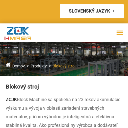
SLOVENSKÝ JAZYK
Domov
Produkty
Blokový stroj
Blokový stroj
ZCJK
Block Machine sa spolieha na 23 rokov akumulácie
výskumu a vývoja v oblasti zariadení stavebných
materiálov, pričom výhodou je inteligentná a efektívna
stabilná kvalita. Ako profesionálny výrobca a dodávateľ