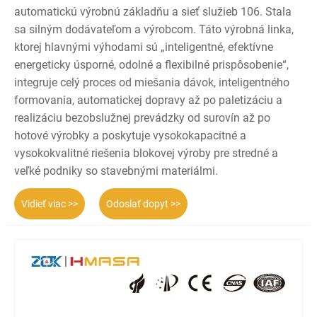
automatickú výrobnú základňu a sieť služieb 106. Stala
sa silným dodávateľom a výrobcom. Táto výrobná linka,
ktorej hlavnými výhodami sú „inteligentné, efektívne
energeticky úsporné, odolné a flexibilné prispôsobenie“,
integruje celý proces od miešania dávok, inteligentného
formovania, automatickej dopravy až po paletizáciu a
realizáciu bezobslužnej prevádzky od surovín až po
hotové výrobky a poskytuje vysokokapacitné a
vysokokvalitné riešenia blokovej výroby pre stredné a
veľké podniky so stavebnými materiálmi.
Vidieť viac >>
Odoslať dopyt >>