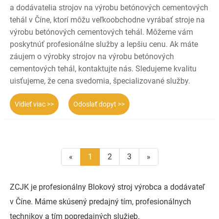
a dodávatelia strojov na výrobu betónových cementových
tehál v Číne, ktorí môžu veľkoobchodne vyrábať stroje na
výrobu betónových cementových tehál. Môžeme vám
poskytnúť profesionálne služby a lepšiu cenu. Ak máte
záujem o výrobky strojov na výrobu betónových
cementových tehál, kontaktujte nás. Sledujeme kvalitu
uisťujeme, že cena svedomia, špecializované služby.
Vidieť viac >>
Odoslať dopyt >>
«
1
2
3
»
ZCJK je profesionálny Blokový stroj výrobca a dodávateľ
v Číne. Máme skúsený predajný tím, profesionálnych
technikov a tím popredajných služieb.