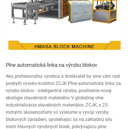
Plne automatická linka na výrobu blokov
Ako profesionálny výrobca a dodávateľ by sme vám radi
poskytli vysoko kvalitnú ZCJK Plne automatická linka na
výrobu blokov - inteligentná výroba, posilnenie novej
ekológie stavebných materiálov V globálnej vlne
industrializácie stavebných materiálov, ZCJK, s 23-
ročnými skúsenosťami vo výskume a vývoji výroby
blokových zariadení, spoliehajúc sa na základnú silu
troch hlavných výrobných liniek, pokrývajúcu plne